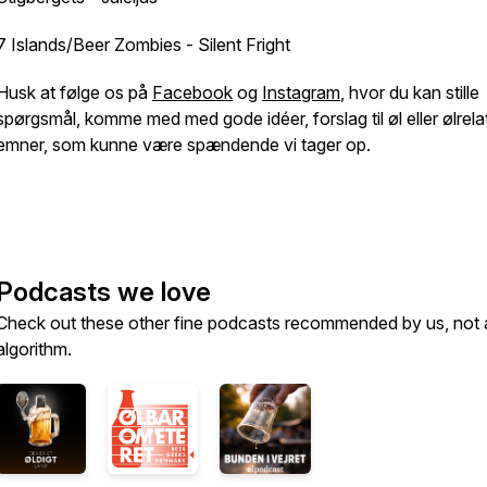
7 Islands/Beer Zombies - Silent Fright
Husk at følge os på
Facebook
og
Instagram
, hvor du kan stille
spørgsmål, komme med med gode idéer, forslag til øl eller ølrel
emner, som kunne være spændende vi tager op.
Podcasts we love
Check out these other fine podcasts recommended by us, not 
algorithm.